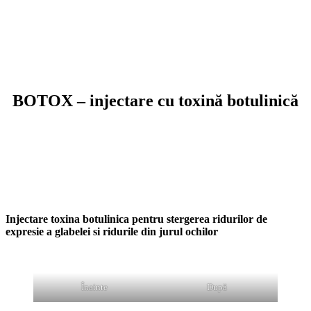
BOTOX – injectare cu toxină botulinică
Injectare toxina botulinica pentru stergerea ridurilor de
expresie a glabelei si ridurile din jurul ochilor
Înainte
După