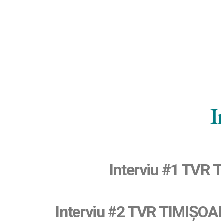
I
Interviu #1 TVR
Interviu #2 TVR TIMIȘO