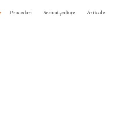
e
Proceduri
Sesiuni ședințe
Articole