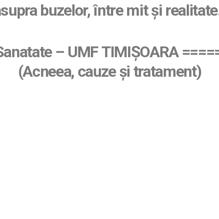
supra buzelor, între mit și realitate
e Sanatate – UMF TIMIȘOARA ===
(Acneea, cauze și tratament)