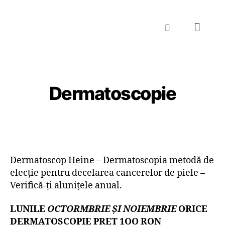
Dermatoscopie
Dermatoscop Heine – Dermatoscopia metodă de
elecție pentru decelarea cancerelor de piele –
Verifică-ți alunițele anual.
LUNILE
OCTORMBRIE ȘI NOIEMBRIE
ORICE
DERMATOSCOPIE PREȚ 1OO RON