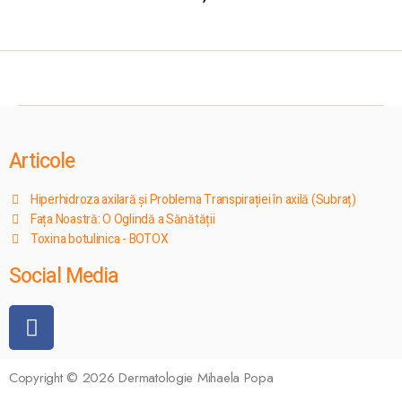
Articole
Hiperhidroza axilară și Problema Transpirației în axilă (Subraț)
Fața Noastră: O Oglindă a Sănătății
Toxina botulinica - BOTOX
Social Media
Copyright © 2026 Dermatologie Mihaela Popa