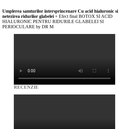
Umplerea samturilor intersprincenare Cu acid hialuronic si
netezirea ridurilor glabelei
+ Efect final BOTOX SI ACID
HIALURONIC PENTRU RIDURILE GLABELEI SI
PERIOCULARE by DR M
RECENZIE