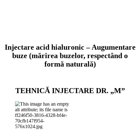
Injectare acid hialuronic – Augumentare
buze (mărirea buzelor, respectând o
formă naturală)
TEHNICĂ INJECTARE DR. „M”