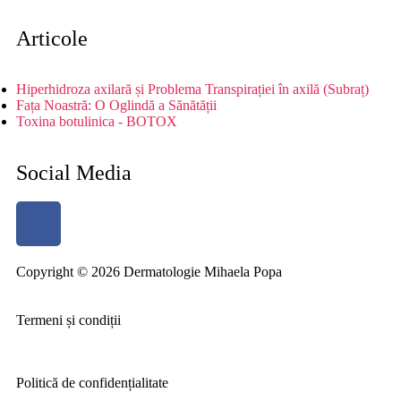
Articole
Hiperhidroza axilară și Problema Transpirației în axilă (Subraț)
Fața Noastră: O Oglindă a Sănătății
Toxina botulinica - BOTOX
Social Media
Copyright © 2026 Dermatologie Mihaela Popa
Termeni și condiții
Politică de confidențialitate