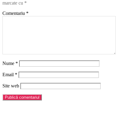
marcate cu
*
Comentariu
*
Nume
*
Email
*
Site web