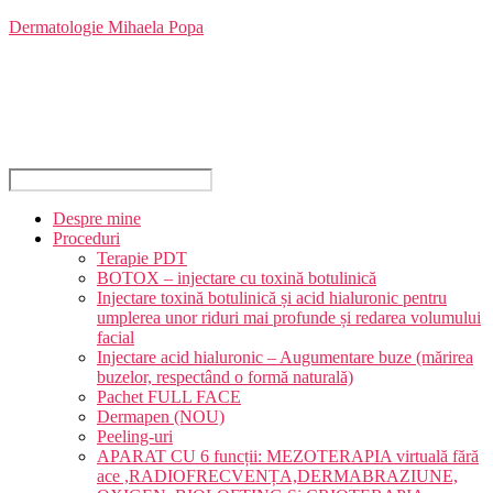
Sari
Dermatologie Mihaela Popa
la
conținut
Despre mine
Proceduri
Terapie PDT
BOTOX – injectare cu toxină botulinică
Injectare toxină botulinică și acid hialuronic pentru
umplerea unor riduri mai profunde și redarea volumului
facial
Injectare acid hialuronic – Augumentare buze (mărirea
buzelor, respectând o formă naturală)
Pachet FULL FACE
Dermapen (NOU)
Peeling-uri
APARAT CU 6 funcții: MEZOTERAPIA virtuală fără
ace ,RADIOFRECVENȚA,DERMABRAZIUNE,