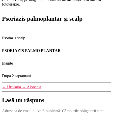
fototerapie.
Psoriazis palmoplantar și scalp
Psoriazis scalp
PSORIAZIS PALMO PLANTAR
Inainte
Dupa 2 saptamani
←
Urticaria
→
Alopecia
Lasă un răspuns
Adresa ta de email nu va fi publicată.
Câmpurile obligatorii sunt